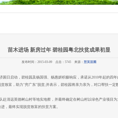
苗木进场 新房过年 碧桂园粤北扶贫成果初显
发布时间：2015-03-09 点击：5745 来源：
慧英苗圃
贫济困日启动，碧桂园及杨国强、杨惠妍积极响应，承诺从2010年起的四
贫致富，助力"穷广东"脱贫;并表示，碧桂园将亲力亲为，对口帮扶一定
队赴清远英德树山村等地实地察，并最终确定在树山村以绿色产业项目为
推进，最终实现脱贫致富的扶贫方案。