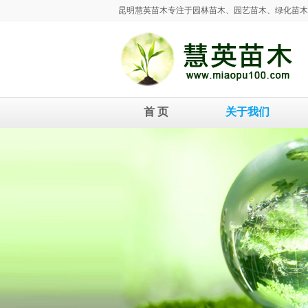
昆明慧英苗木专注于园林苗木、园艺苗木、绿化苗木
首 页
关于我们