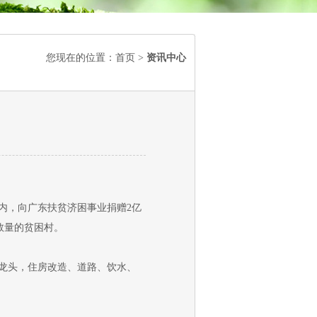
您现在的位置：
首页
>
资讯中心
年内，向广东扶贫济困事业捐赠2亿
数量的贫困村。
龙头，住房改造、道路、饮水、