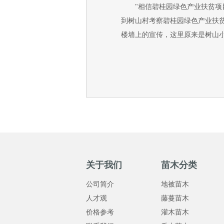
"相信碧桂园绿色产业扶贫项目
到树山村考察碧桂园绿色产业扶
楼墙上的宣传，这里原来是树山
关于我们
苗木分类
公司简介
地被苗木
人才观
藤蔓苗木
价格参考
灌木苗木