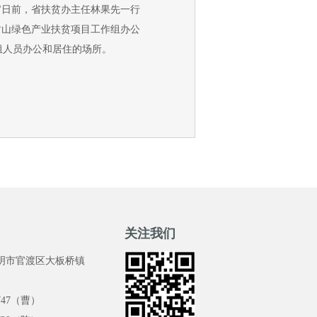
日前，省扶贫办主任林果先一行
树山绿色产业扶贫项目工作组办公
组人员办公和居住的场所。
关注我们
明市官渡区大板桥镇
1747（曹）