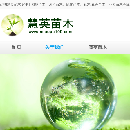
昆明慧英苗木专注于园林苗木、园艺苗木、绿化苗木、花木/花卉苗木、花园苗木等
首 页
关于我们
藤蔓苗木