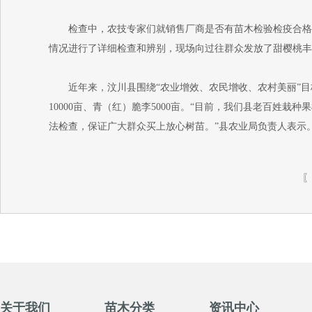
检查中，农技专家们就销售厂商是否有苗木检验检疫合格证
情况进行了详细检查和辨别，现场向过往群众发放了甜樱桃丰
近年来，汶川县围绕“农业增效、农民增收、农村美丽”目标，
10000亩、青（红）脆李5000亩。“目前，我们县老百姓
法检查，保证广大群众买上放心树苗。”县农业局负责人表示
关于我们
苗木分类
资讯中心